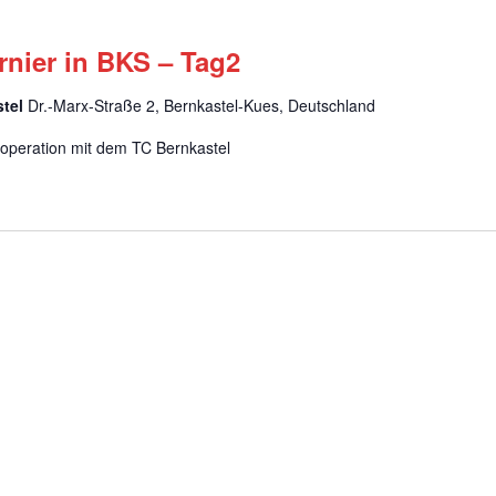
nier in BKS – Tag2
stel
Dr.-Marx-Straße 2, Bernkastel-Kues, Deutschland
ooperation mit dem TC Bernkastel