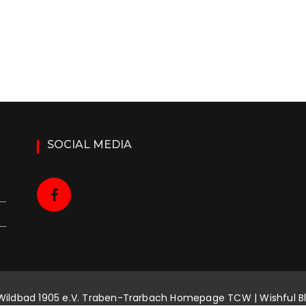
SOCIAL MEDIA
Wildbad 1905 e.V. Traben-Trarbach Homepage TCW | Wishful B