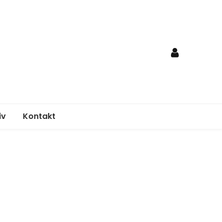
iv
Kontakt
nden
egungsplan
elordnung
age