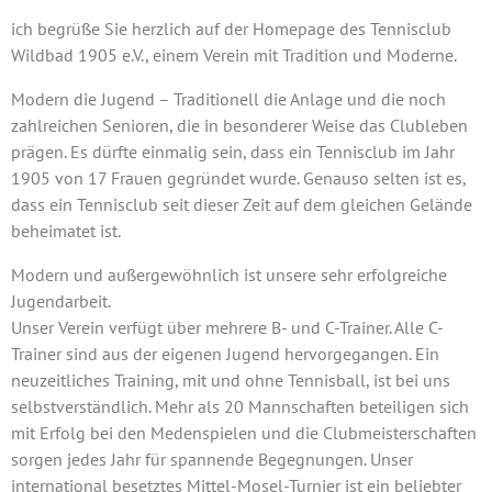
ich begrüße Sie herzlich auf der Homepage des Tennisclub
Wildbad 1905 e.V., einem Verein mit Tradition und Moderne.
Modern die Jugend – Traditionell die Anlage und die noch
zahlreichen Senioren, die in besonderer Weise das Clubleben
prägen. Es dürfte einmalig sein, dass ein Tennisclub im Jahr
1905 von 17 Frauen gegründet wurde. Genauso selten ist es,
dass ein Tennisclub seit dieser Zeit auf dem gleichen Gelände
beheimatet ist.
Modern und außergewöhnlich ist unsere sehr erfolgreiche
Jugendarbeit.
Unser Verein verfügt über mehrere B- und C-Trainer. Alle C-
Trainer sind aus der eigenen Jugend hervorgegangen. Ein
neuzeitliches Training, mit und ohne Tennisball, ist bei uns
selbstverständlich. Mehr als 20 Mannschaften beteiligen sich
mit Erfolg bei den Medenspielen und die Clubmeisterschaften
sorgen jedes Jahr für spannende Begegnungen. Unser
international besetztes Mittel-Mosel-Turnier ist ein beliebter