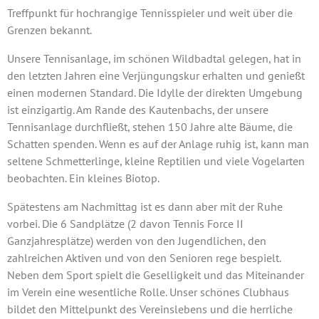
Treffpunkt für hochrangige Tennisspieler und weit über die
Grenzen bekannt.
Unsere Tennisanlage, im schönen Wildbadtal gelegen, hat in
den letzten Jahren eine Verjüngungskur erhalten und genießt
einen modernen Standard. Die Idylle der direkten Umgebung
ist einzigartig. Am Rande des Kautenbachs, der unsere
Tennisanlage durchfließt, stehen 150 Jahre alte Bäume, die
Schatten spenden. Wenn es auf der Anlage ruhig ist, kann man
seltene Schmetterlinge, kleine Reptilien und viele Vogelarten
beobachten. Ein kleines Biotop.
Spätestens am Nachmittag ist es dann aber mit der Ruhe
vorbei. Die 6 Sandplätze (2 davon Tennis Force II
Ganzjahresplätze) werden von den Jugendlichen, den
zahlreichen Aktiven und von den Senioren rege bespielt.
Neben dem Sport spielt die Geselligkeit und das Miteinander
im Verein eine wesentliche Rolle. Unser schönes Clubhaus
bildet den Mittelpunkt des Vereinslebens und die herrliche