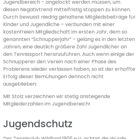
Jugendbereich – angelockt werden müssen, um
diesen Negativtrend mittelfristig stoppen zu können.
Durch bewusst niedrig gehaltene Mitgliedsbeiträge für
Kinder und Jugendliche – verbunden mit einer
kostenfreien Mitgliedschaft im ersten Jahr, dem so
genannten “Schnupperjahr” – gelang es in den letzten
Jahren, eine deutlich größere Zahl Jugendlicher an
den Tennissport heranzuführen. Auch wenn einige der
Schnupperer den Verein nach einer Phase des
Probierens wieder verlassen haben, so ist der erhoffte
Erfolg dieser Bemühungen dennoch nicht
ausgeblieben:
Mit Stolz verzeichnen wir stetig ansteigende
Mitgliederzahlen im Jugendbereich!
Jugendschutz
Der Tennisclub Wildbad 1905 e.V. achtet die Würde,