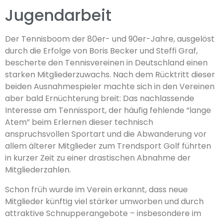
Jugendarbeit
Der Tennisboom der 80er- und 90er-Jahre, ausgelöst
durch die Erfolge von Boris Becker und Steffi Graf,
bescherte den Tennisvereinen in Deutschland einen
starken Mitgliederzuwachs. Nach dem Rücktritt dieser
beiden Ausnahmespieler machte sich in den Vereinen
aber bald Ernüchterung breit: Das nachlassende
Interesse am Tennissport, der häufig fehlende “lange
Atem” beim Erlernen dieser technisch
anspruchsvollen Sportart und die Abwanderung vor
allem älterer Mitglieder zum Trendsport Golf führten
in kurzer Zeit zu einer drastischen Abnahme der
Mitgliederzahlen.
Schon früh wurde im Verein erkannt, dass neue
Mitglieder künftig viel stärker umworben und durch
attraktive Schnupperangebote – insbesondere im