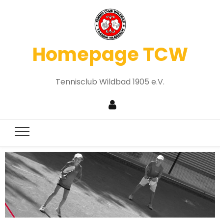
Homepage TCW
Tennisclub Wildbad 1905 e.V.