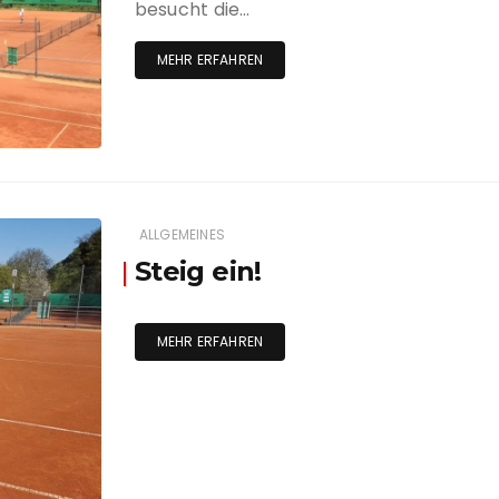
besucht die…
MEHR ERFAHREN
ALLGEMEINES
Steig ein!
MEHR ERFAHREN