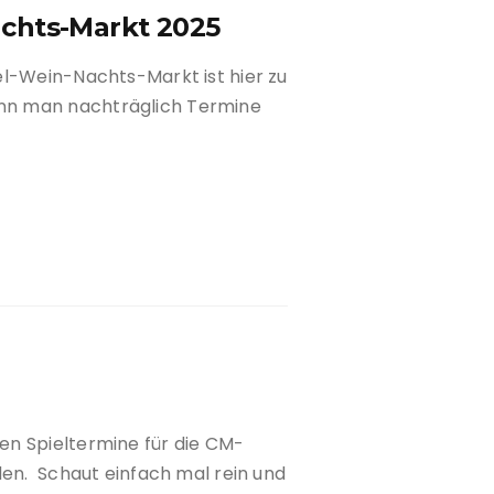
chts-Markt 2025
el-Wein-Nachts-Markt ist hier zu
nn man nachträglich Termine
n Spieltermine für die CM-
den. Schaut einfach mal rein und