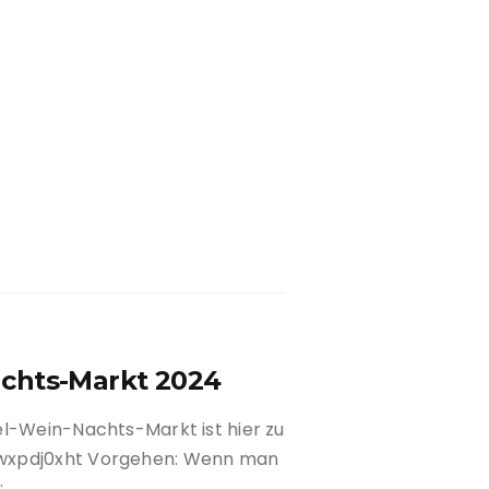
chts-Markt 2024
el-Wein-Nachts-Markt ist hier zu
jwxpdj0xht Vorgehen: Wenn man
: