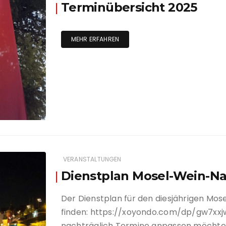
Terminübersicht 2025
MEHR ERFAHREN
VERANSTALTUNGEN
Dienstplan Mosel-Wein-Na
Der Dienstplan für den diesjährigen Mos
finden: https://xoyondo.com/dp/gw7xx
nachträglich Termine anpassen möchte