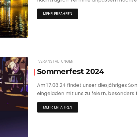
MEHR ERFAHREN
VERANSTALTUNGEN
Sommerfest 2024
Am 17.08.24 findet unser diesjähriges Som
eingeladen mit uns zu feiern, besonders 
MEHR ERFAHREN