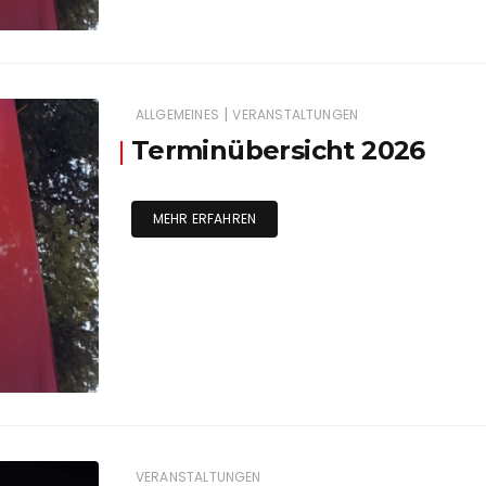
|
ALLGEMEINES
VERANSTALTUNGEN
Terminübersicht 2026
MEHR ERFAHREN
VERANSTALTUNGEN