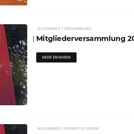
|
ALLGEMEINES
VERSAMMLUNG
Mitgliederversammlung 2
MEHR ERFAHREN
|
ALLGEMEINES
VERANSTALTUNGEN