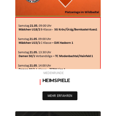
MEDENRUNDE
HEIMSPIELE
MEHR ERFAHREN