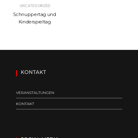
UNCATEGORIZED
Schnuppertag und
Kinderspieltag
KONTAKT
VERANSTALTUNGEN
KONTAKT