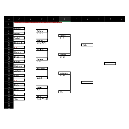
Herren U60
Herren Ü60