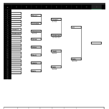
Damen Ü60