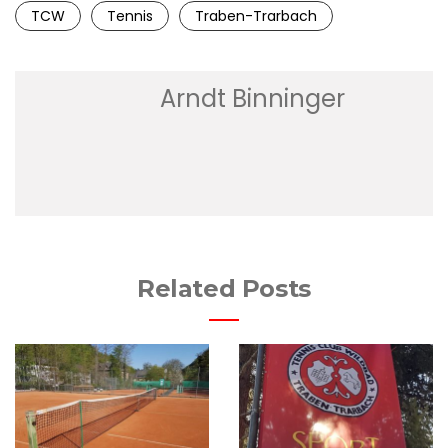
TCW
Tennis
Traben-Trarbach
Arndt Binninger
Related Posts