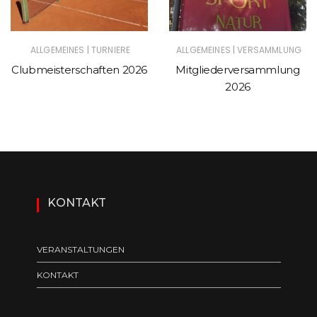
|
|
ALLGEMEINES
TURNIERE
ALLGEMEINES
VERSAMMLUNG
Clubmeisterschaften 2026
Mitgliederversammlung
2026
KONTAKT
VERANSTALTUNGEN
KONTAKT