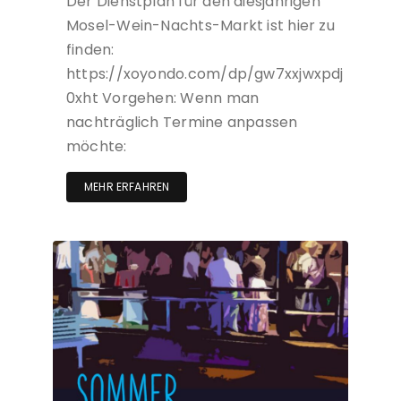
Der Dienstplan für den diesjährigen
Mosel-Wein-Nachts-Markt ist hier zu
finden:
https://xoyondo.com/dp/gw7xxjwxpdj
0xht Vorgehen: Wenn man
nachträglich Termine anpassen
möchte:
MEHR ERFAHREN