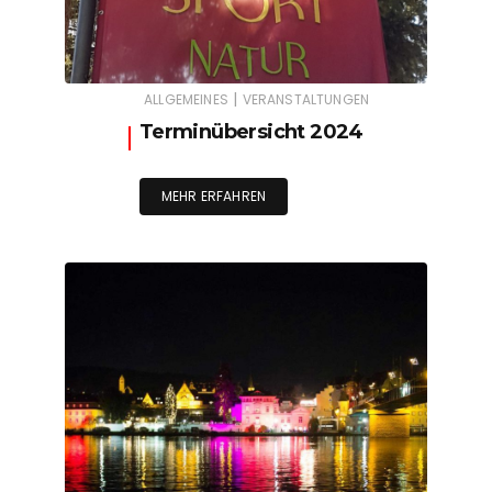
|
ALLGEMEINES
VERANSTALTUNGEN
Terminübersicht 2024
MEHR ERFAHREN