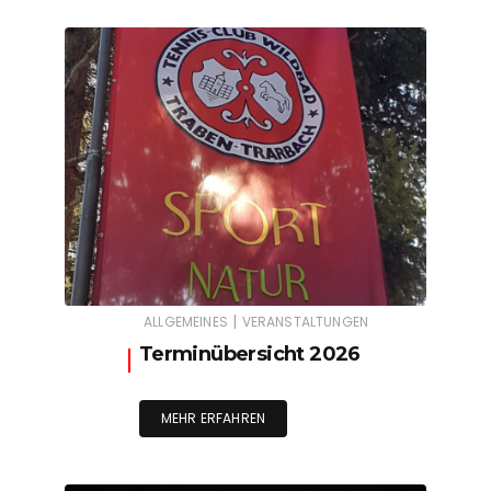
|
ALLGEMEINES
VERANSTALTUNGEN
Terminübersicht 2026
MEHR ERFAHREN