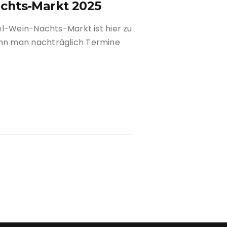
chts-Markt 2025
s
el-Wein-Nachts-Markt ist hier zu
beit
nn man nachträglich Termine
sommer