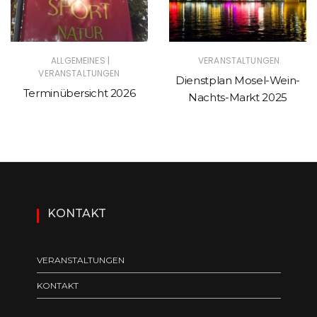
|
ALLGEMEINES
VERANSTALTUNGEN
VERANSTALTUNGEN
Dienstplan Mosel-Wein-
Terminübersicht 2026
Nachts-Markt 2025
KONTAKT
VERANSTALTUNGEN
KONTAKT