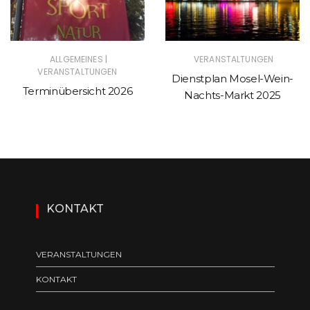
|
ALLGEMEINES
VERANSTALTUNGEN
VERANSTALTUNGEN
Dienstplan Mosel-Wein-
Terminübersicht 2026
Nachts-Markt 2025
KONTAKT
VERANSTALTUNGEN
KONTAKT