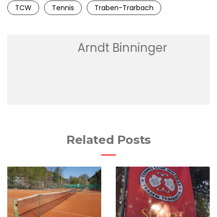
TCW
Tennis
Traben-Trarbach
Arndt Binninger
Related Posts