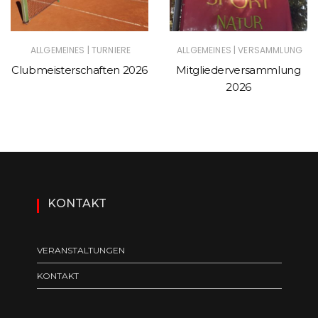
|
|
ALLGEMEINES
TURNIERE
ALLGEMEINES
VERSAMMLUNG
Clubmeisterschaften 2026
Mitgliederversammlung
2026
KONTAKT
VERANSTALTUNGEN
KONTAKT