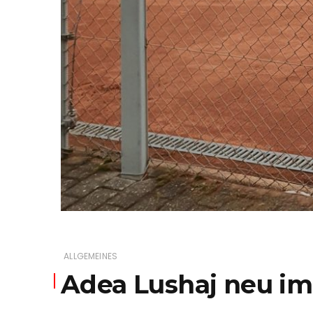
ALLGEMEINES
Adea Lushaj neu im