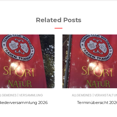
Related Posts
|
|
LLGEMEINES
VERSAMMLUNG
ALLGEMEINES
VERANSTALTU
liederversammlung 2026
Terminübersicht 202