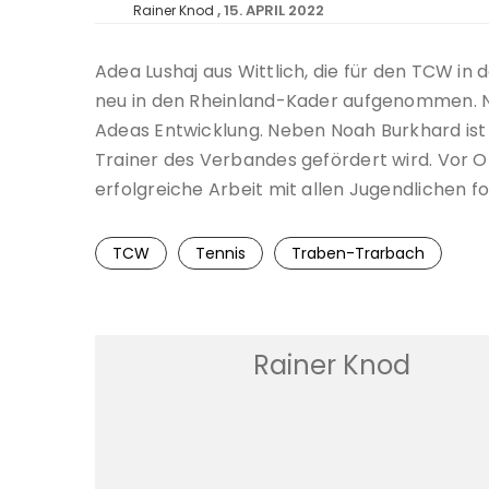
15. APRIL 2022
Rainer Knod
Adea Lushaj aus Wittlich, die für den TCW i
neu in den Rheinland-Kader aufgenommen. Na
Adeas Entwicklung. Neben Noah Burkhard ist
Trainer des Verbandes gefördert wird. Vor 
erfolgreiche Arbeit mit allen Jugendlichen fo
TCW
Tennis
Traben-Trarbach
Rainer Knod