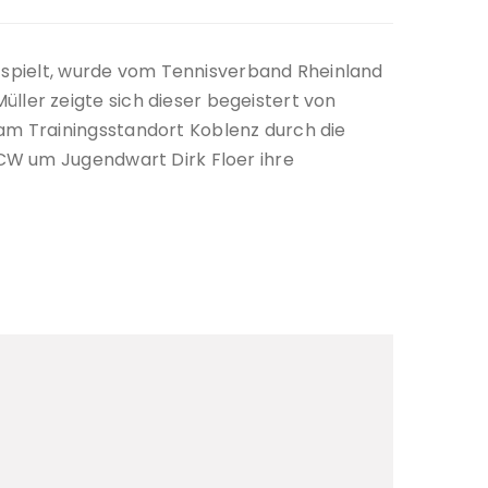
) spielt, wurde vom Tennisverband Rheinland
ler zeigte sich dieser begeistert von
am Trainingsstandort Koblenz durch die
TCW um Jugendwart Dirk Floer ihre