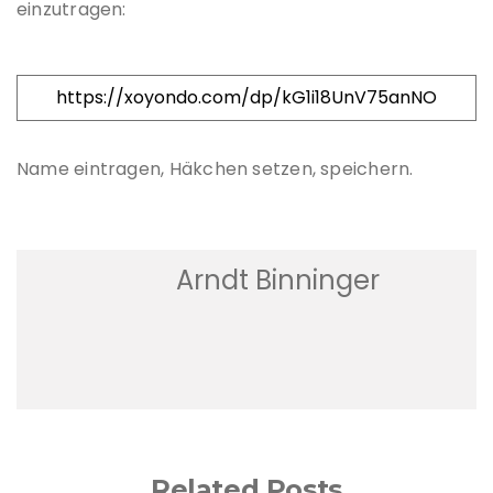
einzutragen:
https://xoyondo.com/dp/kG1i18UnV75anNO
Name eintragen, Häkchen setzen, speichern.
Arndt Binninger
Related Posts