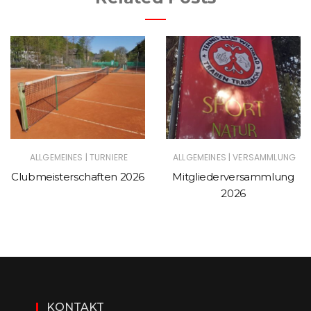
|
|
ALLGEMEINES
TURNIERE
ALLGEMEINES
VERSAMMLUNG
Clubmeisterschaften 2026
Mitgliederversammlung
2026
KONTAKT