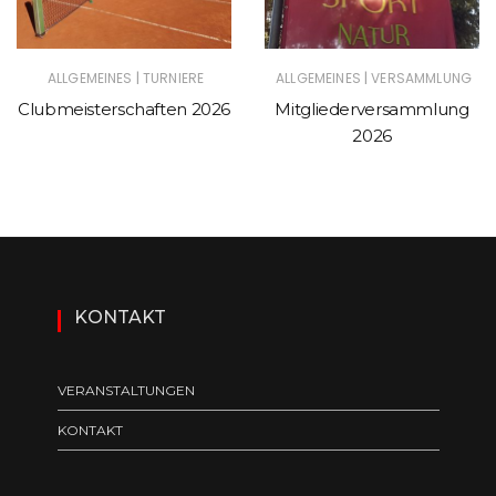
|
|
ALLGEMEINES
TURNIERE
ALLGEMEINES
VERSAMMLUNG
Clubmeisterschaften 2026
Mitgliederversammlung
2026
KONTAKT
VERANSTALTUNGEN
KONTAKT