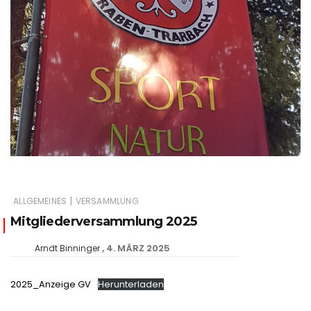
|
ALLGEMEINES
VERSAMMLUNG
Mitgliederversammlung 2025
4. MÄRZ 2025
Arndt Binninger
2025_Anzeige GV
Herunterladen