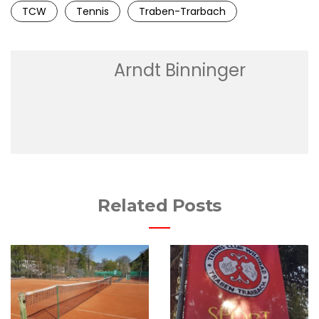
TCW
Tennis
Traben-Trarbach
Arndt Binninger
Related Posts