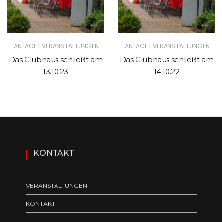
|
|
ANLAGE
VERANSTALTUNGEN
ANLAGE
VERANSTALTUNGEN
Das Clubhaus schließt am
Das Clubhaus schließt am
13.10.23
14.10.22
KONTAKT
VERANSTALTUNGEN
KONTAKT